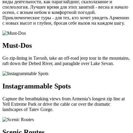
виды деятельности, как параглайдинг, скалолазание и
спелеология. Лучшее время для этих занятий - весна и начало
осени, с ясным небом и комфортной погодой.
Приключенческие туры - для тех, кто хочет увидеть Армению
с новых высот и глубин, бросая себе вызов на каждом шагу.
Must-Dos
Go zip-lining in Tavush, take an off-road jeep tour in the mountains,
raft down the Debed River, and paraglide over Lake Sevan.
Instagrammable Spots
Capture the breathtaking views from Armenia’s longest zip line at
Yell Extreme Park or drive the cable car over the dramatic
landscapes of Tatev Gorge.
Scenic Routes