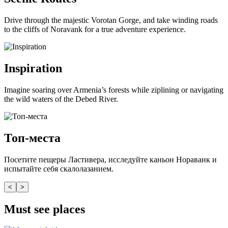
Drive through the majestic Vorotan Gorge, and take winding roads
to the cliffs of Noravank for a true adventure experience.
Inspiration
Imagine soaring over Armenia’s forests while ziplining or navigating
the wild waters of the Debed River.
Топ-места
Посетите пещеры Ластивера, исследуйте каньон Нораванк и
испытайте себя скалолазанием.
<
>
Must see places