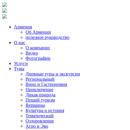
Армения
Об Армении
полезное руководство
О нас
О компании
Видео
Фотографии
Услуги
Туры
Дневные туры и экскурсии
Региональный
Вино и Гастрономия
Приключение
Дикая природа
Пеший туризм
Вершины
Культура и история
Тематический
Оздоровление
Агро и Эко