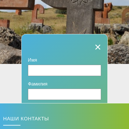
×
Имя
Фамилия
Эл. адрес
НАШИ КОНТАКТЫ