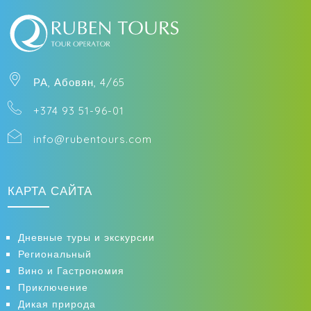
Телефон
Прибытие
РА, Абовян, 4/65
+374 93 51-96-01
Выезд
info@rubentours.com
Взрослые
КАРТА САЙТА
Дневные туры и экскурсии
Дети
Региональный
Вино и Гастрономия
Приключение
Дикая природа