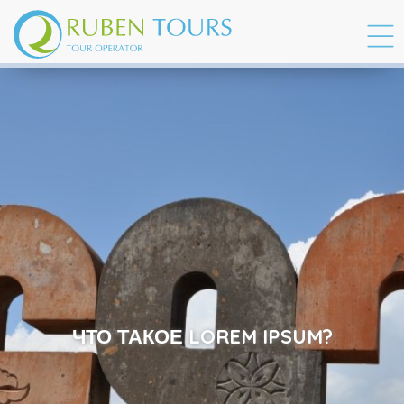
ЧТО ТАКОЕ LOREM IPSUM?