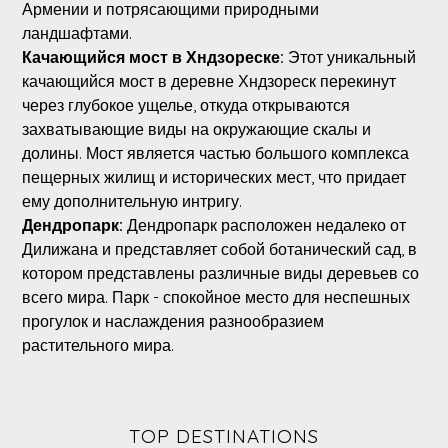
Армении и потрясающими природными
ландшафтами.
Качающийся мост в Хндзореске:
Этот уникальный
качающийся мост в деревне Хндзореск перекинут
через глубокое ущелье, откуда открываются
захватывающие виды на окружающие скалы и
долины. Мост является частью большого комплекса
пещерных жилищ и исторических мест, что придает
ему дополнительную интригу.
Дендропарк:
Дендропарк расположен недалеко от
Дилижана и представляет собой ботанический сад, в
котором представлены различные виды деревьев со
всего мира. Парк - спокойное место для неспешных
прогулок и наслаждения разнообразием
растительного мира.
TOP DESTINATIONS