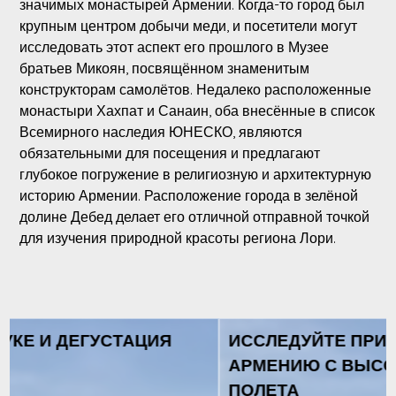
значимых монастырей Армении. Когда-то город был
крупным центром добычи меди, и посетители могут
исследовать этот аспект его прошлого в Музее
братьев Микоян, посвящённом знаменитым
конструкторам самолётов. Недалеко расположенные
монастыри Хахпат и Санаин, оба внесённые в список
Всемирного наследия ЮНЕСКО, являются
обязательными для посещения и предлагают
глубокое погружение в религиозную и архитектурную
историю Армении. Расположение города в зелёной
долине Дебед делает его отличной отправной точкой
для изучения природной красоты региона Лори.
ИССЛЕДУЙТЕ ПРИРОДУ И ПОСМОТРИТЕ
АРМЕНИЮ С ВЫСОТЫ ПТИЧЬЕГО
ПОЛЕТА