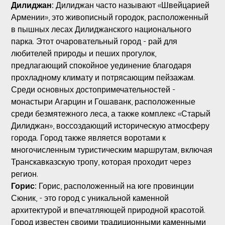
Дилиджан:
Дилиджан часто называют «Швейцарией
Армении», это живописный городок, расположенный
в пышных лесах Дилиджанского национального
парка. Этот очаровательный город - рай для
любителей природы и пеших прогулок,
предлагающий спокойное уединение благодаря
прохладному климату и потрясающим пейзажам.
Среди основных достопримечательностей -
монастыри Агарцин и Гошаванк, расположенные
среди безмятежного леса, а также комплекс «Старый
Дилиджан», воссоздающий историческую атмосферу
города. Город также является воротами к
многочисленным туристическим маршрутам, включая
Транскавказскую тропу, которая проходит через
регион.
Горис:
Горис, расположенный на юге провинции
Сюник, - это город с уникальной каменной
архитектурой и впечатляющей природной красотой.
Город известен своими традиционными каменными