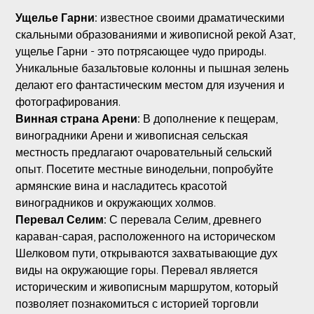
Ущелье Гарни:
известное своими драматическими
скальными образованиями и живописной рекой Азат,
ущелье Гарни - это потрясающее чудо природы.
Уникальные базальтовые колонны и пышная зелень
делают его фантастическим местом для изучения и
фотографирования.
Винная страна Арени:
В дополнение к пещерам,
виноградники Арени и живописная сельская
местность предлагают очаровательный сельский
опыт. Посетите местные винодельни, попробуйте
армянские вина и насладитесь красотой
виноградников и окружающих холмов.
Перевал Селим:
С перевала Селим, древнего
караван-сарая, расположенного на историческом
Шелковом пути, открываются захватывающие дух
виды на окружающие горы. Перевал является
историческим и живописным маршрутом, который
позволяет познакомиться с историей торговли