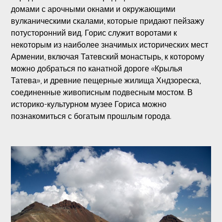
домами с арочными окнами и окружающими
вулканическими скалами, которые придают пейзажу
потусторонний вид. Горис служит воротами к
некоторым из наиболее значимых исторических мест
Армении, включая Татевский монастырь, к которому
можно добраться по канатной дороге «Крылья
Татева», и древние пещерные жилища Хндзореска,
соединенные живописным подвесным мостом. В
историко-культурном музее Гориса можно
познакомиться с богатым прошлым города.