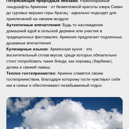
Потрясающие природные пейзажи:
Разнообразные
ландшафты Армении - от безмятежной красоты озера Севан
до суровых вершин горы Арагац - идеально подходят для
приключений на свежем воздухе.
Аутентичные впечатления:
Будь то наслаждение
домашней едой в сельской деревне или участие в
традиционных фестивалях, Армения предлагает подлинные,
душевные впечатления.
Кулинарные изыски:
Армянская кухня - это
восхитительный сплав вкусов, среди которых обязательно
стоит попробовать такие блюда, как хоровац (барбекю),
долма и свежий лаваш.
Теплое гостеприимство:
Армяне славятся своим
гостеприимством, благодаря которому гости чувствуют себя
как в семье и обеспечивают незабываемый отдых.