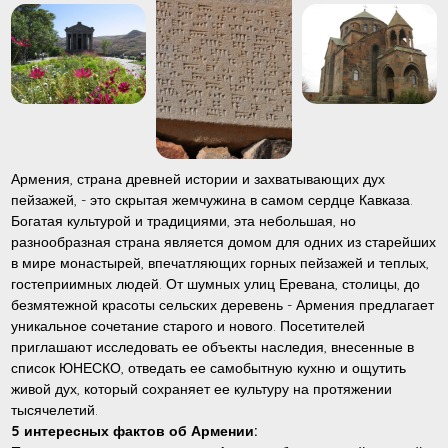
Армения, страна древней истории и захватывающих дух
пейзажей, - это скрытая жемчужина в самом сердце Кавказа.
Богатая культурой и традициями, эта небольшая, но
разнообразная страна является домом для одних из старейших
в мире монастырей, впечатляющих горных пейзажей и теплых,
гостеприимных людей. От шумных улиц Еревана, столицы, до
безмятежной красоты сельских деревень - Армения предлагает
уникальное сочетание старого и нового. Посетителей
приглашают исследовать ее объекты наследия, внесенные в
список ЮНЕСКО, отведать ее самобытную кухню и ощутить
живой дух, который сохраняет ее культуру на протяжении
тысячелетий.
5 интересных фактов об Армении: