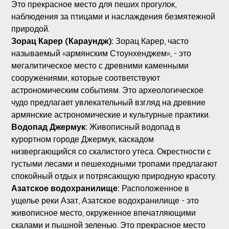
Это прекрасное место для пеших прогулок,
наблюдения за птицами и наслаждения безмятежной
природой.
Зорац Карер (Караундж):
Зорац Карер, часто
называемый «армянским Стоунхенджем», - это
мегалитическое место с древними каменными
сооружениями, которые соответствуют
астрономическим событиям. Это археологическое
чудо предлагает увлекательный взгляд на древние
армянские астрономические и культурные практики.
Водопад Джермук:
Живописный водопад в
курортном городе Джермук, каскадом
низвергающийся со скалистого утеса. Окрестности с
густыми лесами и пешеходными тропами предлагают
спокойный отдых и потрясающую природную красоту.
Азатское водохранилище:
Расположенное в
ущелье реки Азат, Азатское водохранилище - это
живописное место, окруженное впечатляющими
скалами и пышной зеленью. Это прекрасное место