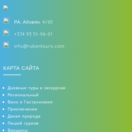
РА, Абовян, 4/65
+374 93 51-96-01
info@rubentours.com
КАРТА САЙТА
Дневные туры и экскурсии
Региональный
Вино и Гастрономия
Приключение
Дикая природа
Пеший туризм
Вершины