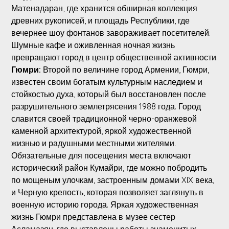
Матенадаран, где хранится обширная коллекция
древних рукописей, и площадь Республики, где
вечернее шоу фонтанов завораживает посетителей.
Шумные кафе и оживленная ночная жизнь
превращают город в центр общественной активности.
Гюмри:
Второй по величине город Армении, Гюмри,
известен своим богатым культурным наследием и
стойкостью духа, который был восстановлен после
разрушительного землетрясения 1988 года. Город
славится своей традиционной черно-оранжевой
каменной архитектурой, яркой художественной
жизнью и радушными местными жителями.
Обязательные для посещения места включают
исторический район Кумайри, где можно побродить
по мощеным улочкам, застроенным домами XIX века,
и Черную крепость, которая позволяет заглянуть в
военную историю города. Яркая художественная
жизнь Гюмри представлена в музее сестер
Асламазян, где выставлены работы знаменитых