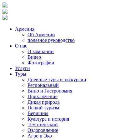
Армения
Об Армении
полезное руководство
О нас
О компании
Видео
Фотографии
Услуги
Туры
Дневные туры и экскурсии
Региональный
Вино и Гастрономия
Приключение
Дикая природа
Пеший туризм
Вершины
Культура и история
Тематический
Оздоровление
Агро и Эко