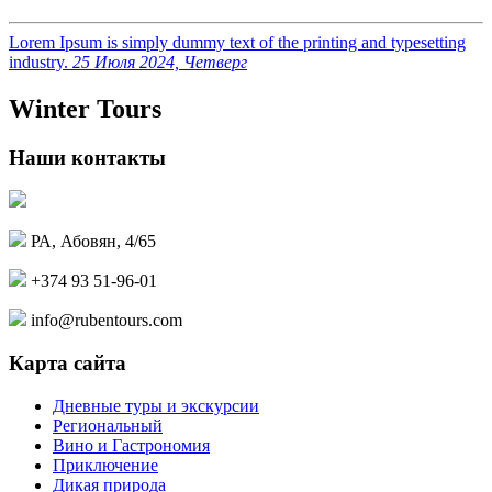
Lorem Ipsum is simply dummy text of the printing and typesetting
industry.
25 Июля 2024, Четверг
Winter Tours
Наши контакты
РА, Абовян, 4/65
+374 93 51-96-01
info@rubentours.com
Карта сайта
Дневные туры и экскурсии
Региональный
Вино и Гастрономия
Приключение
Дикая природа