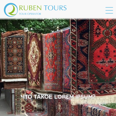
ЧТО ТАКОЕ LOREM IPSUM?