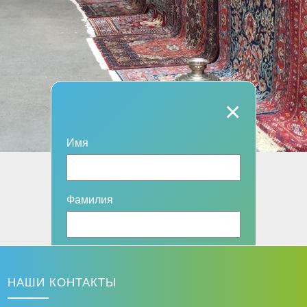
×
Имя
Фамилия
Эл. адрес
НАШИ КОНТАКТЫ