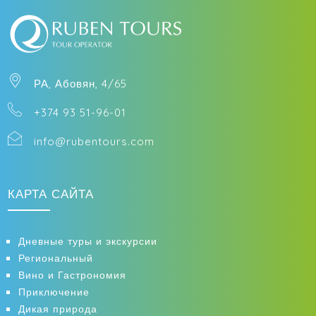
Телефон
Прибытие
РА, Абовян, 4/65
+374 93 51-96-01
Выезд
info@rubentours.com
Взрослые
КАРТА САЙТА
Дневные туры и экскурсии
Дети
Региональный
Вино и Гастрономия
Приключение
Дикая природа