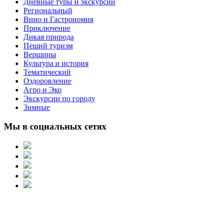
Дневные туры и экскурсии
Региональный
Вино и Гастрономия
Приключение
Дикая природа
Пеший туризм
Вершины
Культура и история
Тематический
Оздоровление
Агро и Эко
Экскурсии по городу
Зимные
Мы в социальных сетях