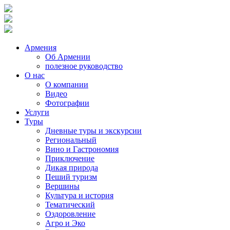
Армения
Об Армении
полезное руководство
О нас
О компании
Видео
Фотографии
Услуги
Туры
Дневные туры и экскурсии
Региональный
Вино и Гастрономия
Приключение
Дикая природа
Пеший туризм
Вершины
Культура и история
Тематический
Оздоровление
Агро и Эко