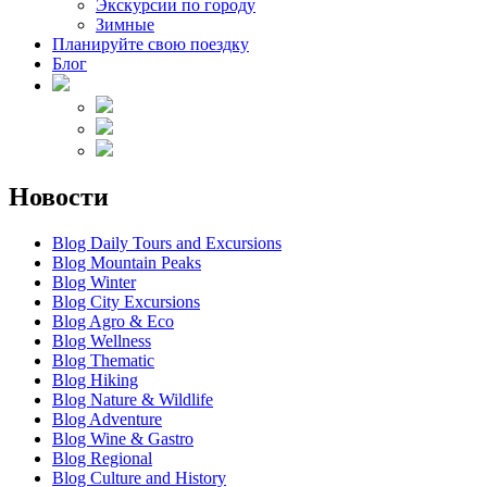
Экскурсии по городу
Зимные
Планируйте свою поездку
Блог
Новости
Blog Daily Tours and Excursions
Blog Mountain Peaks
Blog Winter
Blog City Excursions
Blog Agro & Eco
Blog Wellness
Blog Thematic
Blog Hiking
Blog Nature & Wildlife
Blog Adventure
Blog Wine & Gastro
Blog Regional
Blog Culture and History