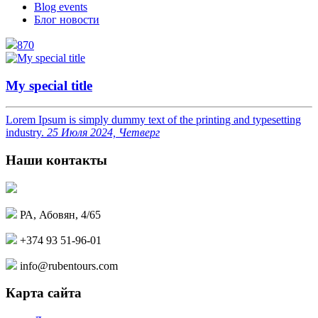
Blog events
Блог новости
870
My special title
Lorem Ipsum is simply dummy text of the printing and typesetting
industry.
25 Июля 2024, Четверг
Наши контакты
РА, Абовян, 4/65
+374 93 51-96-01
info@rubentours.com
Карта сайта