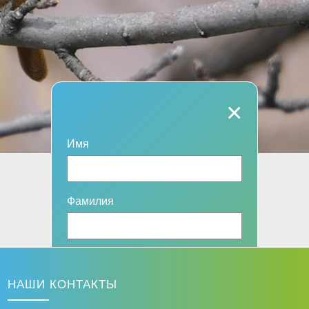
×
Имя
Фамилия
Эл. адрес
НАШИ КОНТАКТЫ