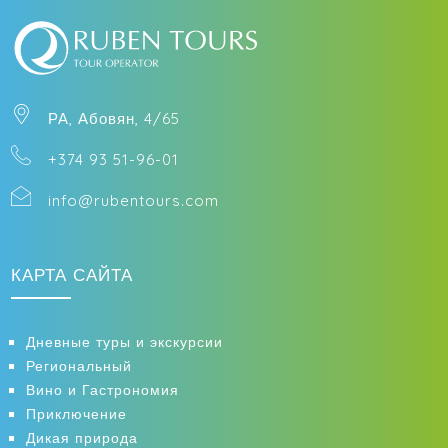
Телефон
Прибытие
РА, Абовян, 4/65
+374 93 51-96-01
Выезд
info@rubentours.com
Взрослые
КАРТА САЙТА
Дневные туры и экскурсии
Дети
Региональный
Вино и Гастрономия
Приключение
Дикая природа