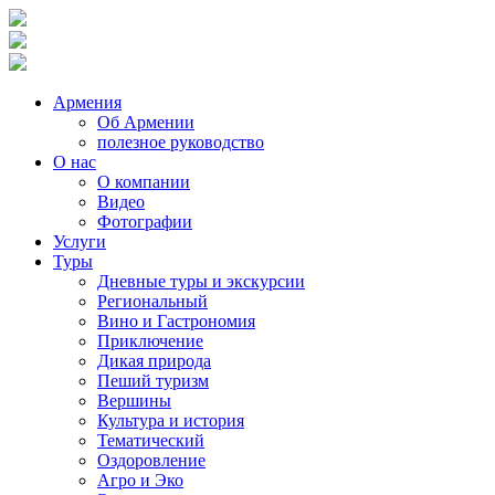
Армения
Об Армении
полезное руководство
О нас
О компании
Видео
Фотографии
Услуги
Туры
Дневные туры и экскурсии
Региональный
Вино и Гастрономия
Приключение
Дикая природа
Пеший туризм
Вершины
Культура и история
Тематический
Оздоровление
Агро и Эко