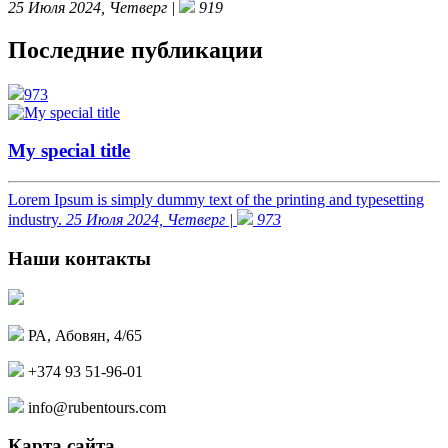
25 Июля 2024, Четверг |
919
Последние публикации
973
My special title
Lorem Ipsum is simply dummy text of the printing and typesetting
industry.
25 Июля 2024, Четверг |
973
Наши контакты
РА, Абовян, 4/65
+374 93 51-96-01
info@rubentours.com
Карта сайта