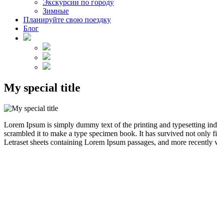
Экскурсии по городу
Зимные
Планируйте свою поездку
Блог
My special title
Lorem Ipsum is simply dummy text of the printing and typesetting in
scrambled it to make a type specimen book. It has survived not only fiv
Letraset sheets containing Lorem Ipsum passages, and more recently 