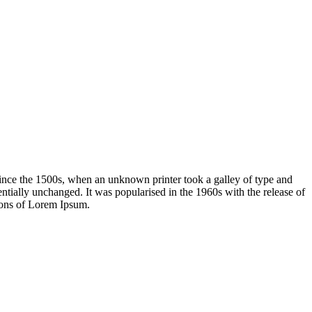
ince the 1500s, when an unknown printer took a galley of type and
sentially unchanged. It was popularised in the 1960s with the release of
ions of Lorem Ipsum.