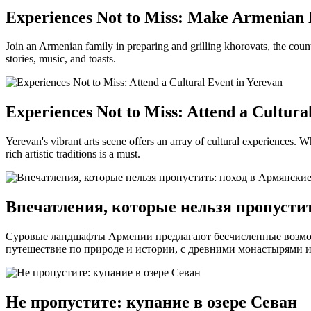
Experiences Not to Miss: Make Armenian
Join an Armenian family in preparing and grilling khorovats, the count
stories, music, and toasts.
Experiences Not to Miss: Attend a Cultura
Yerevan's vibrant arts scene offers an array of cultural experiences. 
rich artistic traditions is a must.
Впечатления, которые нельзя пропусти
Суровые ландшафты Армении предлагают бесчисленные возмож
путешествие по природе и истории, с древними монастырями 
Не пропустите: купание в озере Севан