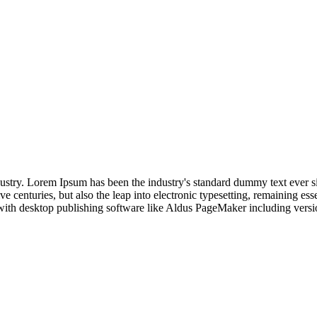
dustry. Lorem Ipsum has been the industry's standard dummy text ever s
e centuries, but also the leap into electronic typesetting, remaining es
with desktop publishing software like Aldus PageMaker including vers