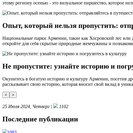
этому региону осенью - это визуальное пиршество, которое нел
Опыт, который нельзя пропустить: от
Национальные парки Армении, такие как Хосровский лес или
откройте для себя скрытые природные жемчужины и познакомь
Не пропустите: узнайте историю и погр
Окунитесь в богатую историю и культуру Армении, посетив др
рассказывает свою историю, которая вносит свой вклад в ун
<
>
25 Июля 2024, Четверг |
1102
Последние публикации
1083