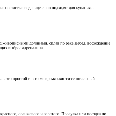
льно чистые воды идеально подходят для купания, а
д живописными долинами, сплав по реке Дебед, восхождение
ющих выброс адреналина.
 - это простой и в то же время квинтэссенциальный
расного, оранжевого и золотого. Прогулка или поездка по