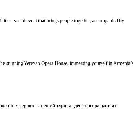
 it’s a social event that brings people together, accompanied by
 at the stunning Yerevan Opera House, immersing yourself in Armenia’s
лепных вершин - пеший туризм здесь превращается в