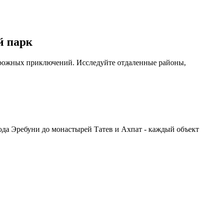
й парк
орожных приключений. Исследуйте отдаленные районы,
ода Эребуни до монастырей Татев и Ахпат - каждый объект