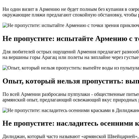
Ни один визит в Армению не будет полным без купания в озер
окружающие пляжи предлагают спокойную обстановку, чтобы 
Не пропустите: испытайте Армению с 
Для любителей острых ощущений Армения предлагает разнообр
на вершины горы Арагац или полеты на зиплайне через густые
Опыт, который нельзя пропустить: вып
По всей Армении разбросаны пулпулаки - общественные питьев
армянский опыт, предлагающий освежающий вкус природных р
Не пропустите: насладитесь осенними 
Дилиджан, который часто называют «армянской Швейцарией», о