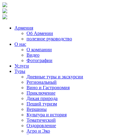
Армения
Об Армении
полезное руководство
О нас
О компании
Видео
Фотографии
Услуги
Туры
Дневные туры и экскурсии
Региональный
Вино и Гастрономия
Приключение
Дикая природа
Пеший туризм
Вершины
Культура и история
Тематический
Оздоровление
Агро и Эко