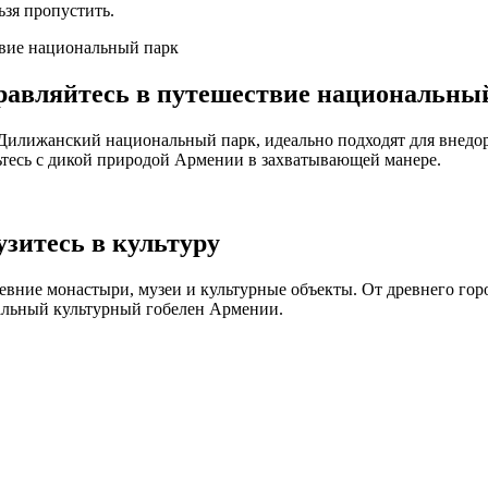
ьзя пропустить.
правляйтесь в путешествие национальны
 Дилижанский национальный парк, идеально подходят для внед
тесь с дикой природой Армении в захватывающей манере.
узитесь в культуру
евние монастыри, музеи и культурные объекты. От древнего гор
икальный культурный гобелен Армении.