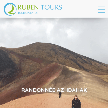
RANDONNÉE AZHDAHAK