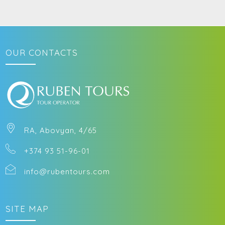
OUR CONTACTS
RA, Abovyan, 4/65
+374 93 51-96-01
info@rubentours.com
SITE MAP