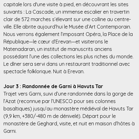
capitale lors d'une visite à pied, en découvrant les sites
suivants : La Cascade, un immense escalier en travertin
clair de 572 marches s’élevant sur une colline au centre-
ville. Elle abrite aujourd’hui le Musée d’Art Contemporain.
Nous verrons également l’imposant Opéra, la Place de la
République—le cœur d’Erevan—et visiterons le
Matenadaran, un institut de manuscrits anciens
possédant l’une des collections les plus riches du monde.
Le dîner sera servi dans un restaurant traditionnel avec
spectacle folklorique. Nuit à Erevan.
Jour 3 : Randonnée de Garni à Havuts Tar
Trajet vers Garni, suivi d’une randonnée dans la gorge de
l’Azat (reconnue par l’UNESCO pour ses colonnes
basaltiques) jusqu’au monastère médiéval de Havuts Tar
(9,9 km, +380/-480 m de dénivelé). Départ pour le
monastère de Geghard, visite, et nuit en maison d’hôtes à
Garni.