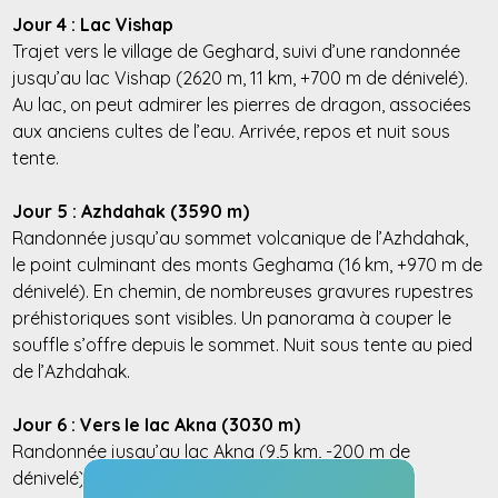
Jour 4 : Lac Vishap
Trajet vers le village de Geghard, suivi d’une randonnée
jusqu’au lac Vishap (2620 m, 11 km, +700 m de dénivelé).
Au lac, on peut admirer les pierres de dragon, associées
aux anciens cultes de l’eau. Arrivée, repos et nuit sous
tente.
Jour 5 : Azhdahak (3590 m)
Randonnée jusqu’au sommet volcanique de l’Azhdahak,
le point culminant des monts Geghama (16 km, +970 m de
dénivelé). En chemin, de nombreuses gravures rupestres
préhistoriques sont visibles. Un panorama à couper le
souffle s’offre depuis le sommet. Nuit sous tente au pied
de l’Azhdahak.
Jour 6 : Vers le lac Akna (3030 m)
Randonnée jusqu’au lac Akna (9,5 km, -200 m de
dénivelé). Nuit sous tente au lac.