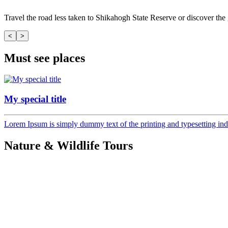
Travel the road less taken to Shikahogh State Reserve or discover th
<
>
Must see places
My special title
Lorem Ipsum is simply dummy text of the printing and typesetting ind
Nature & Wildlife Tours