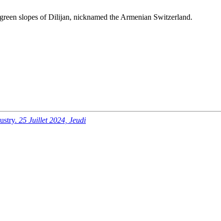
e green slopes of Dilijan, nicknamed the Armenian Switzerland.
ustry.
25 Juillet 2024, Jeudi