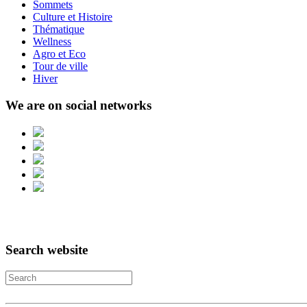
Sommets
Culture et Histoire
Thématique
Wellness
Agro et Eco
Tour de ville
Hiver
We are on social networks
Search website