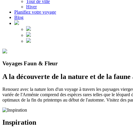
Tour de ville
Hiver
Planifiez votre voyage
Blog
Voyages Faun & Fleur
A la découverte de la nature et de la faun
Renouez avec la nature lors d'un voyage à travers les paysages vierges
variée de l'Arménie comprend des espèces rares telles que le léopard d
optimaux de la fin du printemps au début de l'automne. Visitez des par
Inspiration