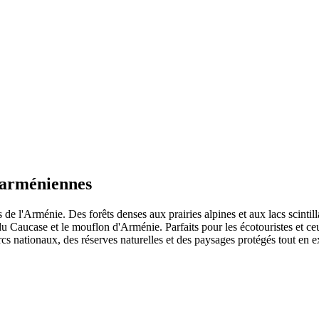
e arméniennes
 de l'Arménie. Des forêts denses aux prairies alpines et aux lacs scinti
u Caucase et le mouflon d'Arménie. Parfaits pour les écotouristes et ceu
cs nationaux, des réserves naturelles et des paysages protégés tout en ex