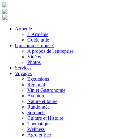
Arménie
L'Arménie
Guide utile
Qui sommes-nous ?
A propos de l'entreprise
Vidéos
Photos
Services
Voyages
Excursions
Régional
Vin et Gastronomie
Aventure
Nature et faune
Randonnée
Sommets
Culture et Histoire
Thématique
Wellness
Agro et Eco