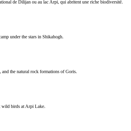
tional de Dilijan ou au lac Arpi, qui abritent une riche biodiversité.
 camp under the stars in Shikahogh.
and the natural rock formations of Goris.
 wild birds at Arpi Lake.