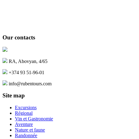
Our contacts
RA, Abovyan, 4/65
+374 93 51-96-01
info@rubentours.com
Site map
Excursions
Régional
Vin et Gastronomie
Aventure
Nature et faune
Randonnée