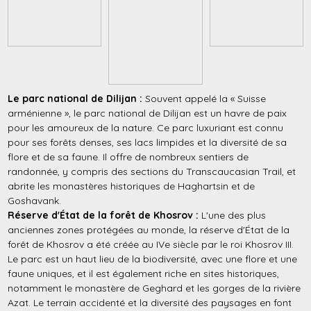
Le parc national de Dilijan :
Souvent appelé la « Suisse
arménienne », le parc national de Dilijan est un havre de paix
pour les amoureux de la nature. Ce parc luxuriant est connu
pour ses forêts denses, ses lacs limpides et la diversité de sa
flore et de sa faune. Il offre de nombreux sentiers de
randonnée, y compris des sections du Transcaucasian Trail, et
abrite les monastères historiques de Haghartsin et de
Goshavank.
Réserve d'État de la forêt de Khosrov :
L'une des plus
anciennes zones protégées au monde, la réserve d'État de la
forêt de Khosrov a été créée au IVe siècle par le roi Khosrov III.
Le parc est un haut lieu de la biodiversité, avec une flore et une
faune uniques, et il est également riche en sites historiques,
notamment le monastère de Geghard et les gorges de la rivière
Azat. Le terrain accidenté et la diversité des paysages en font