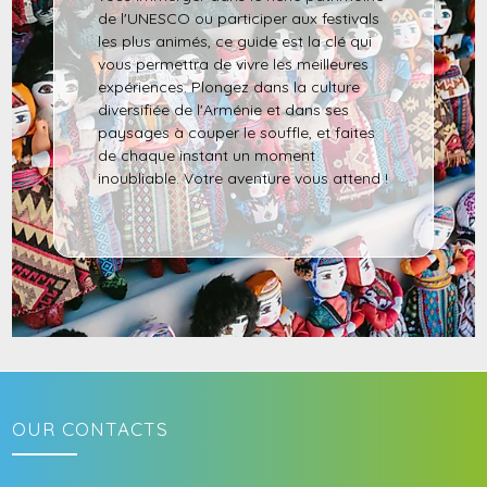
de l'UNESCO ou participer aux festivals
les plus animés, ce guide est la clé qui
vous permettra de vivre les meilleures
expériences. Plongez dans la culture
diversifiée de l'Arménie et dans ses
paysages à couper le souffle, et faites
de chaque instant un moment
inoubliable. Votre aventure vous attend !
OUR CONTACTS