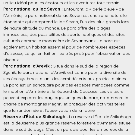
un lieu idéal pour les écotours et les aventures tout-terrain.
Parc national du lac Sevan :
Entourant la « perle bleue » de
l'Arménie, le parc national du lac Sevan est une zone naturelle
étonnante qui comprend le lac Sevan, l'un des plus grands lacs
de haute altitude au monde. Le parc offre des plages
immaculées, des possibilités de sports nautiques et des sites
culturels comme le monastère de Sevanavank. Le parc est
également un habitat essentiel pour de nombreuses espèces
d'oiseaux, ce qui en fait un lieu très prisé pour l'observation des
oiseaux.
Parc national d'Arevik :
Situé dans le sud de la région de
Syunik, le parc national d'Arevik est connu pour la diversité de
ses écosystèmes, allant des semi-déserts aux prairies alpines.
Le parc est un sanctuaire pour des espèces menacées comme
le mouflon d'Arménie et le léopard du Caucase. Les visiteurs
peuvent explorer les paysages uniques du parc, notamment la
chaîne de montagnes Meghri, et pratiquer des activités telles
que la randonnée et l'observation de la faune.
Réserve d'État de Shikahogh :
La réserve d'État de Shikahogh
est la deuxième plus grande réserve forestière d'Arménie, située
dans le sud du pays. C'est un paradis pour les amoureux de la