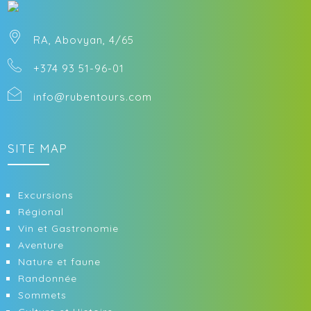
RA, Abovyan, 4/65
+374 93 51-96-01
info@rubentours.com
SITE MAP
Excursions
Régional
Vin et Gastronomie
Aventure
Nature et faune
Randonnée
Sommets