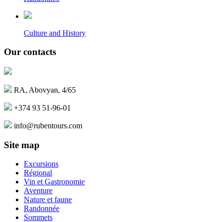
Culture and History
Our contacts
RA, Abovyan, 4/65
+374 93 51-96-01
info@rubentours.com
Site map
Excursions
Régional
Vin et Gastronomie
Aventure
Nature et faune
Randonnée
Sommets