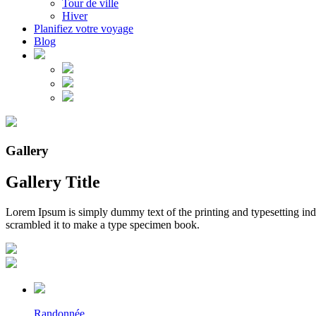
Tour de ville
Hiver
Planifiez votre voyage
Blog
Gallery
Gallery Title
Lorem Ipsum is simply dummy text of the printing and typesetting in
scrambled it to make a type specimen book.
Randonnée