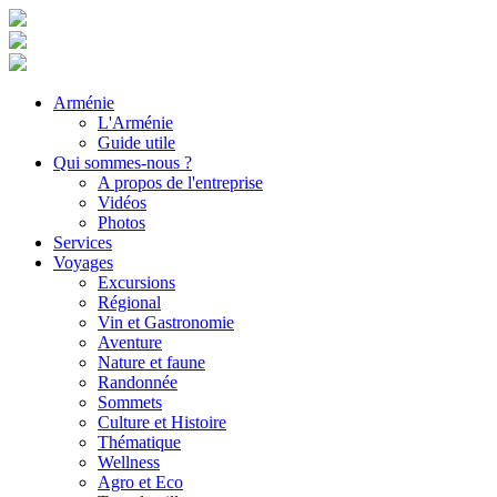
Arménie
L'Arménie
Guide utile
Qui sommes-nous ?
A propos de l'entreprise
Vidéos
Photos
Services
Voyages
Excursions
Régional
Vin et Gastronomie
Aventure
Nature et faune
Randonnée
Sommets
Culture et Histoire
Thématique
Wellness
Agro et Eco