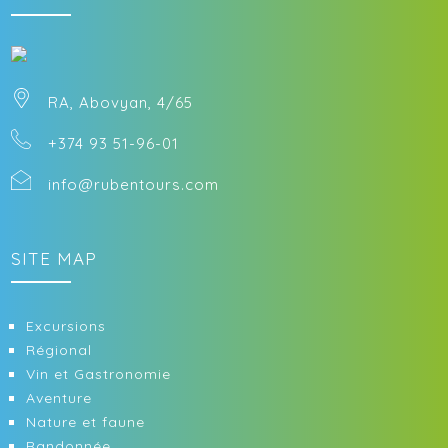
RA, Abovyan, 4/65
+374 93 51-96-01
info@rubentours.com
SITE MAP
Excursions
Régional
Vin et Gastronomie
Aventure
Nature et faune
Randonnée