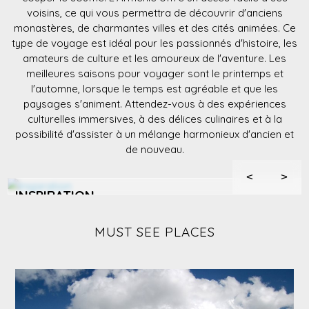
voisins, ce qui vous permettra de découvrir d'anciens
monastères, de charmantes villes et des cités animées. Ce
type de voyage est idéal pour les passionnés d'histoire, les
amateurs de culture et les amoureux de l'aventure. Les
meilleures saisons pour voyager sont le printemps et
l'automne, lorsque le temps est agréable et que les
paysages s'animent. Attendez-vous à des expériences
culturelles immersives, à des délices culinaires et à la
possibilité d'assister à un mélange harmonieux d'ancien et
de nouveau.
<
>
INSPIRATION
Begin your journey in Yerevan, then explore Tbilisi's vibrant
MUST SEE PLACES
streets or Iran's ancient cities, uncovering stories of empires
and trades.