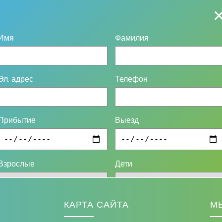
Имя
Фамилия
Эл. адрес
Телефон
Прибытие
Выезд
Взрослые
Дети
КАРТА САЙТА
М
ОТПРАВИТЬ