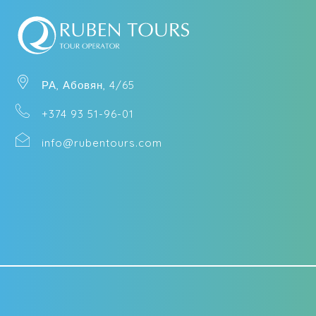
РА, Абовян, 4/65
+374 93 51-96-01
info@rubentours.com