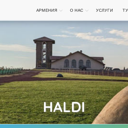
АРМЕНИЯ
О НАС
УСЛУГИ
Т
HALDI