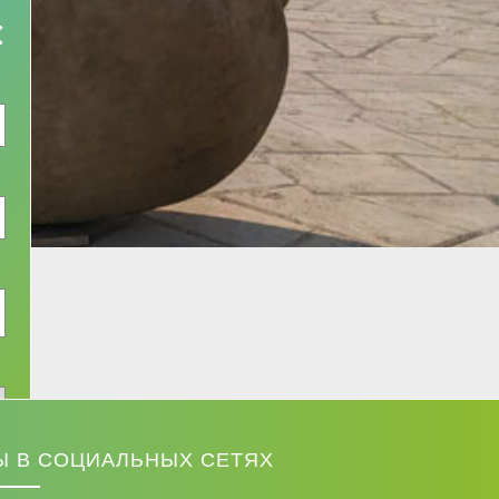
×
Ы В СОЦИАЛЬНЫХ СЕТЯХ