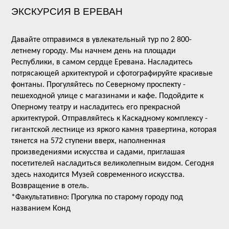
ЭКСКУРСИЯ В ЕРЕВАН
Давайте отправимся в увлекательный тур по 2 800-
летнему городу. Мы начнем день на площади
Республики, в самом сердце Еревана. Насладитесь
потрясающей архитектурой и сфотографируйте красивые
фонтаны. Прогуляйтесь по Северному проспекту -
пешеходной улице с магазинами и кафе. Подойдите к
Оперному театру и насладитесь его прекрасной
архитектурой. Отправляйтесь к Каскадному комплексу -
гигантской лестнице из яркого камня травертина, которая
тянется на 572 ступени вверх, наполненная
произведениями искусства и садами, приглашая
посетителей насладиться великолепным видом. Сегодня
здесь находится Музей современного искусства.
Возвращение в отель.
*Факультативно: Прогулка по старому городу под
названием Конд