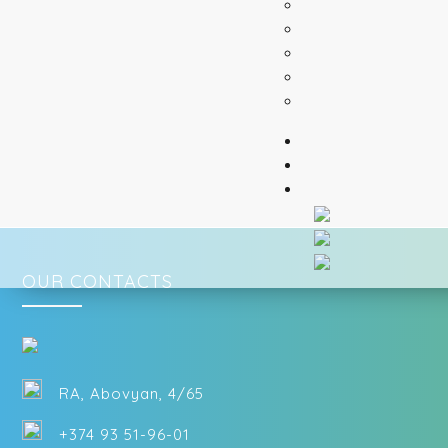
OUR CONTACTS
RA, Abovyan, 4/65
+374 93 51-96-01