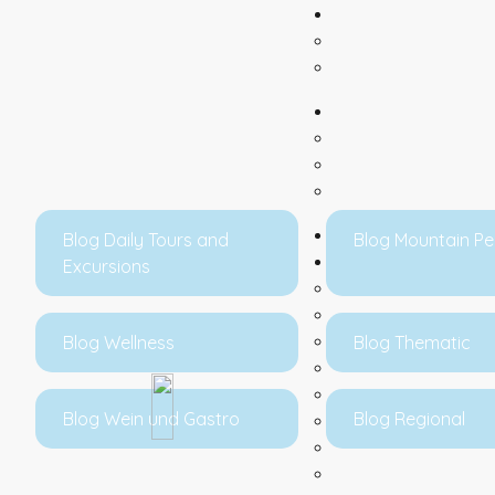
Blog Daily Tours and
Blog Mountain P
Excursions
Blog Wellness
Blog Thematic
Blog Wein und Gastro
Blog Regional